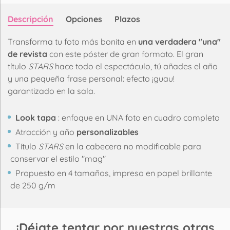
Descripción
Opciones
Plazos
Transforma tu foto más bonita en
una verdadera "una"
de revista
con este póster de gran formato. El gran
título
STARS
hace todo el espectáculo, tú añades el año
y una pequeña frase personal: efecto ¡guau!
garantizado en la sala.
Look tapa
: enfoque en UNA foto en cuadro completo
Atracción y año
personalizables
Título
STARS
en la cabecera no modificable para
conservar el estilo "mag"
Propuesto en 4 tamaños, impreso en papel brillante
de 250 g/m
¡Déjate tentar por nuestras otras