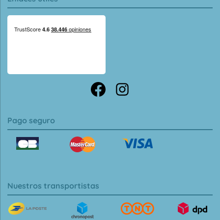
Pago seguro
Nuestros transportistas