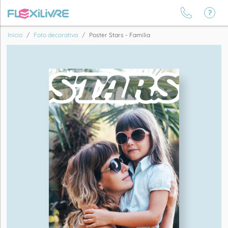
Inicio
Foto decorativa
Poster Stars - Familia