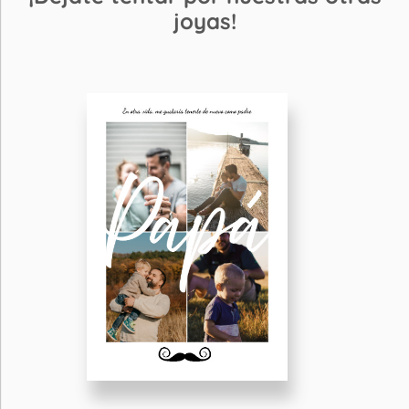
joyas!