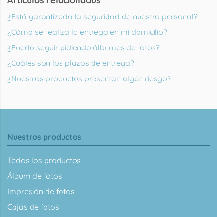
Artículos relacionados
¿Está garantizada la seguridad de nuestro personal?
¿Cómo se realiza la entrega en mi domicilio?
¿Puedo seguir pidiendo álbumes de fotos?
¿Cuáles son los plazos de entrega?
¿Nuestros productos presentan algún riesgo?
Nuestros productos
Todos los productos
Álbum de fotos
Impresión de fotos
Cajas de fotos