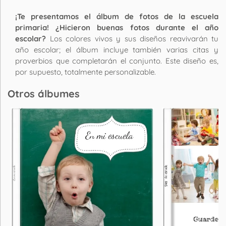
¡Te presentamos el álbum de fotos de la escuela
primaria! ¿Hicieron buenas fotos durante el año
escolar?
Los colores vivos y sus diseños reavivarán tu
año escolar; el álbum incluye también varias citas y
proverbios que completarán el conjunto. Este diseño es,
por supuesto, totalmente personalizable.
Otros álbumes