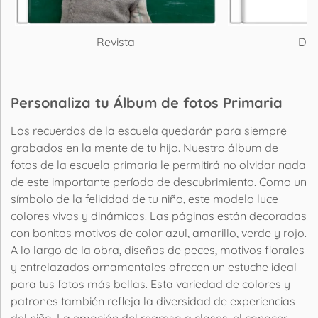
Revista
Día
Personaliza tu Álbum de fotos Primaria
Los recuerdos de la escuela quedarán para siempre
grabados en la mente de tu hijo. Nuestro álbum de
fotos de la escuela primaria le permitirá no olvidar nada
de este importante período de descubrimiento. Como un
símbolo de la felicidad de tu niño, este modelo luce
colores vivos y dinámicos. Las páginas están decoradas
con bonitos motivos de color azul, amarillo, verde y rojo.
A lo largo de la obra, diseños de peces, motivos florales
y entrelazados ornamentales ofrecen un estuche ideal
para tus fotos más bellas. Esta variedad de colores y
patrones también refleja la diversidad de experiencias
del niño. La emoción del regreso a clases, el conocer