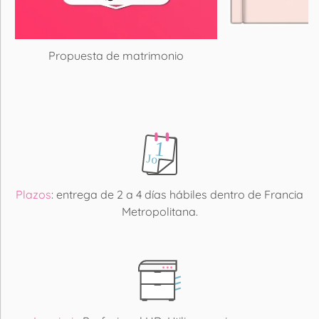
T
Propuesta de matrimonio
Plazos
: entrega de 2 a 4 días hábiles dentro de Francia
Metropolitana.