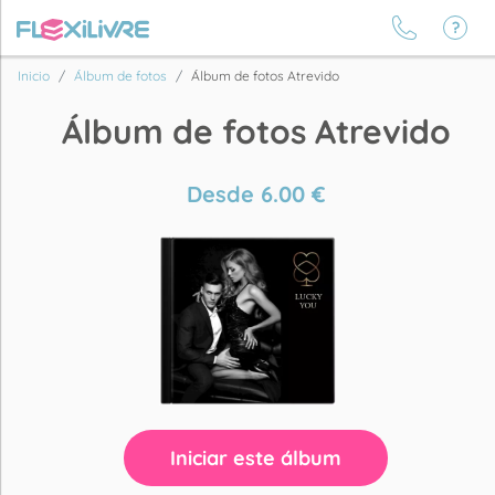
Inicio
Álbum de fotos
Álbum de fotos Atrevido
Álbum de fotos Atrevido
Desde
6.00
€
Iniciar este álbum