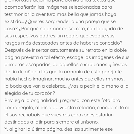
acompañarán las imágenes seleccionadas para
testimoniar la aventura más bella que jamás haya
existido... ¿Quieres sorprender a una pareja que se
casa? ¿Por qué no armar en secreto, con la ayuda de
sus respectivos padres, un regalo que evoque sus
rasgos más destacados antes de haberse conocido?
Después de insertar astutamente su retrato en la doble
página prevista a tal efecto, escoge las imágenes de sus
primeras escapadas, de aquellos cumpleaños y fiestas
de fin de año en las que la armonía de esta pareja te
había hecho imaginar, mucho antes que ellos mismos,
la boda que van a celebrar... ¿Vas a pedirle la mano a la
elegida de tu corazón?
Privilegia la originalidad y regresa, con este fotolibro
como regalo, al inicio de vuestra relación, cuando ni tú ni
él sospechabais que vuestros corazones estarían
destinados a latir para siempre al unísono.
Y, al girar la última página, desliza sutilmente ese