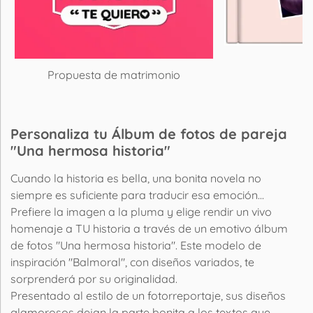
T
Propuesta de matrimonio
Personaliza tu Álbum de fotos de pareja
"Una hermosa historia"
Cuando la historia es bella, una bonita novela no
siempre es suficiente para traducir esa emoción...
Prefiere la imagen a la pluma y elige rendir un vivo
homenaje a TU historia a través de un emotivo álbum
de fotos "Una hermosa historia". Este modelo de
inspiración "Balmoral", con diseños variados, te
sorprenderá por su originalidad.
Presentado al estilo de un fotorreportaje, sus diseños
glamorosos dejan la parte bonita a los textos que