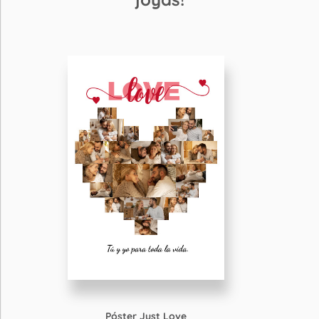
Póster Just Love