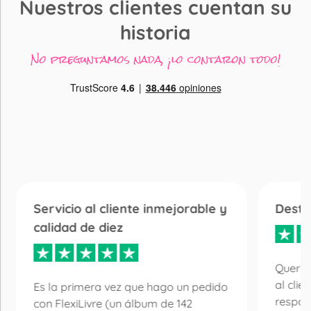
Nuestros clientes cuentan su
historia
No preguntamos nada, ¡lo contaron todo!
Servicio al cliente inmejorable y
Desta
calidad de diez
Quería
al clie
Es la primera vez que hago un pedido
respon
con FlexiLivre (un álbum de 142