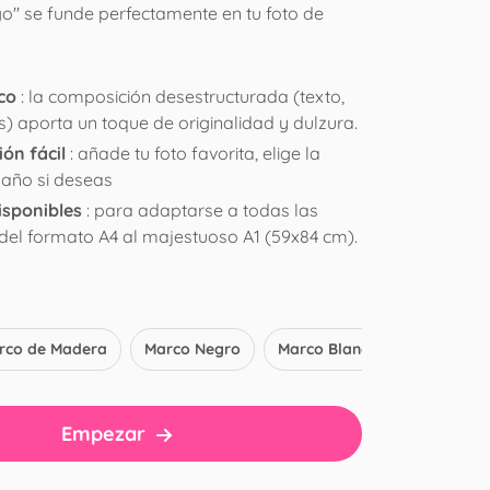
go" se funde perfectamente en tu foto de
co
: la composición desestructurada (texto,
s) aporta un toque de originalidad y dulzura.
ón fácil
: añade tu foto favorita, elige la
año si deseas
isponibles
: para adaptarse a todas las
del formato A4 al majestuoso A1 (59x84 cm).
rco de Madera
Marco Negro
Marco Blanco
Empezar