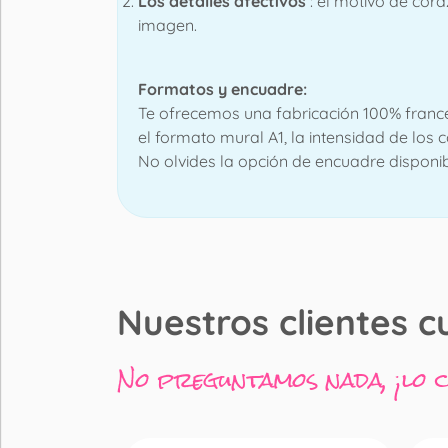
Los detalles afectivos
: el motivo de cor
imagen.
Formatos y encuadre:
Te ofrecemos una fabricación 100% frances
el formato mural A1, la intensidad de los 
No olvides la opción de encuadre disponibl
Nuestros clientes c
No preguntamos nada, ¡lo 