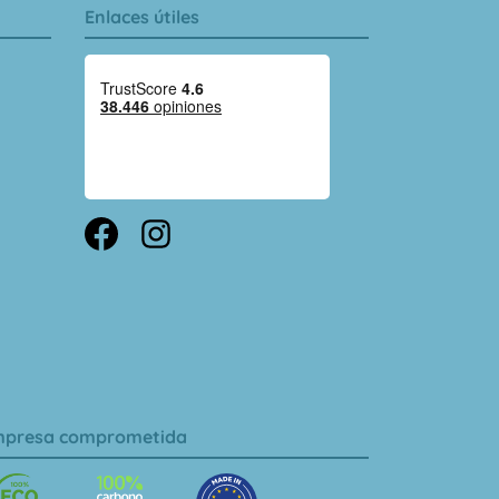
Enlaces útiles
presa comprometida