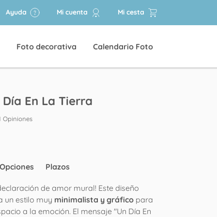
Ayuda
Mi cuenta
Mi cesta
Foto decorativa
Calendario Foto
 Día En La Tierra
1 Opiniones
Opciones
Plazos
declaración de amor mural! Este diseño
a un estilo muy
minimalista y gráfico
para
spacio a la emoción. El mensaje "Un Día En