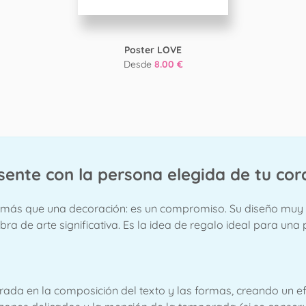
Poster LOVE
Desde
8.00 €
esente con la persona elegida de tu co
más que una decoración: es un compromiso. Su diseño muy 
 de arte significativa. Es la idea de regalo ideal para una 
egrada en la composición del texto y las formas, creando un e