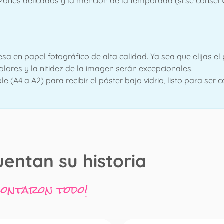
azones delicados y la mención de la temporada (si se conser
a en papel fotográfico de alta calidad. Ya sea que elijas el
colores y la nitidez de la imagen serán excepcionales.
e (A4 a A2) para recibir el póster bajo vidrio, listo para se
uentan su historia
contaron todo!