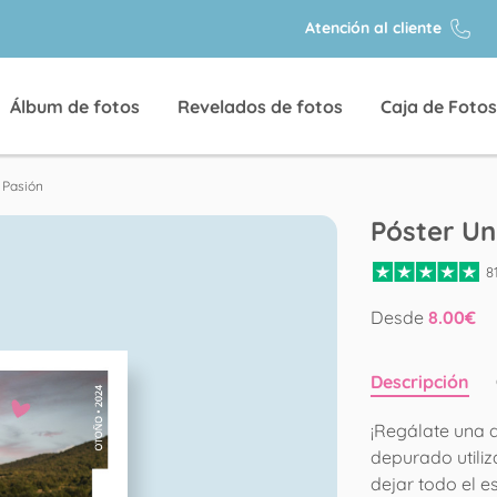
Atención al cliente
Álbum de fotos
Revelados de fotos
Caja de Fotos
 Pasión
Póster Un
8
Desde
8.00
€
Descripción
¡Regálate una 
depurado utiliz
dejar todo el e