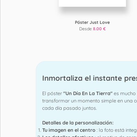
Póster Just Love
Desde
8.00 €
Inmortaliza el instante pr
El póster
"Un Día En La Tierra"
es mucho 
transformar un momento simple en una obra
cada día pasado juntos.
Detalles de la personalización:
Tu imagen en el centro
: la foto está int