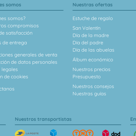
es somos
Nuestras ofertas
nes somos?
Estuche de regalo
ros compromisos
San Valentín
e satisfacción
Día de la madre
s de entrega
Día del padre
Día de las abuelas
ciones generales de venta
Álbum económico
cción de datos personales
 legales
Nuestros precios
ón de cookies
Presupuesto
Nuestros consejos
ctanos
Nuestras guías
Nuestros transportistas
Em