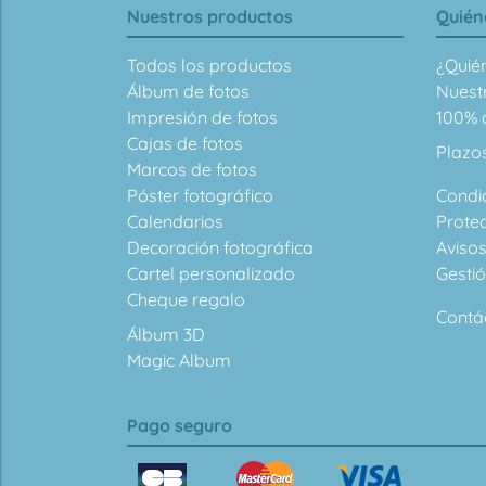
Nuestros productos
Quién
Todos los productos
¿Quié
Álbum de fotos
Nuest
Impresión de fotos
100% d
Cajas de fotos
Plazo
Marcos de fotos
Póster fotográfico
Condi
Calendarios
Prote
Decoración fotográfica
Avisos
Cartel personalizado
Gesti
Cheque regalo
Contá
Álbum 3D
Magic Album
Pago seguro