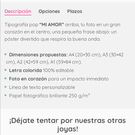
Descripción
Opciones
Plazos
Tipografía pop
“MI AMOR”
arriba, tu foto en un gran
corazón en el centro, una pequeña frase abajo: un
póster divertido que respira la buena onda.
Dimensiones propuestas:
A4 (20×30 cm), A3 (30×42
cm), A2 (42×59 cm), A1 (59×84 cm).
Letra colorida
100% editable
Foto en corazón
para un impacto inmediato
Línea de texto personalizable
Papel fotográfico brillante 250 g/m²
¡Déjate tentar por nuestras otras
joyas!