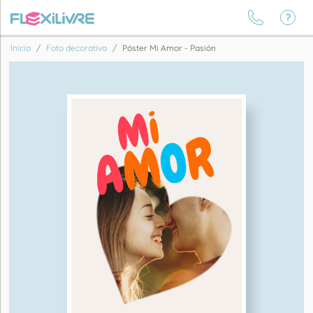
Inicio
Foto decorativa
Póster Mi Amor - Pasión