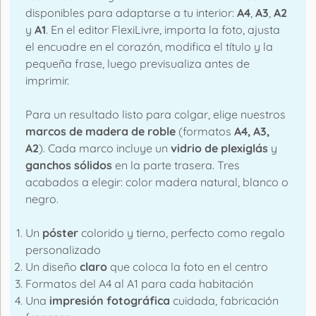
disponibles para adaptarse a tu interior:
A4
,
A3
,
A2
y
A1
. En el editor FlexiLivre, importa la foto, ajusta
el encuadre en el corazón, modifica el título y la
pequeña frase, luego previsualiza antes de
imprimir.
Para un resultado listo para colgar, elige nuestros
marcos de madera de roble
(formatos
A4, A3,
A2
). Cada marco incluye un
vidrio de plexiglás
y
ganchos sólidos
en la parte trasera. Tres
acabados a elegir: color madera natural, blanco o
negro.
Un
póster
colorido y tierno, perfecto como regalo
personalizado
Un diseño
claro
que coloca la foto en el centro
Formatos del A4 al A1 para cada habitación
Una
impresión fotográfica
cuidada, fabricación