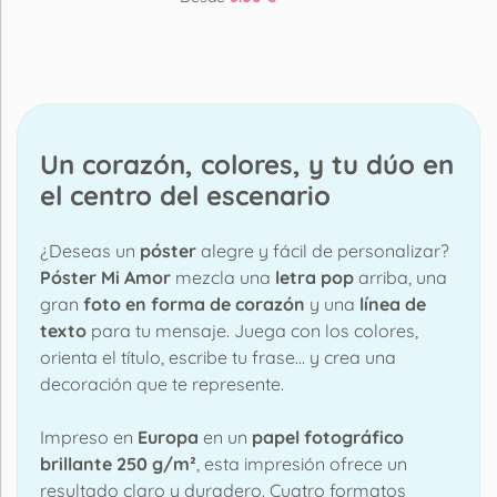
Un corazón, colores, y tu dúo en
el centro del escenario
¿Deseas un
póster
alegre y fácil de personalizar?
Póster Mi Amor
mezcla una
letra pop
arriba, una
gran
foto en forma de corazón
y una
línea de
texto
para tu mensaje. Juega con los colores,
orienta el título, escribe tu frase… y crea una
decoración que te represente.
Impreso en
Europa
en un
papel fotográfico
brillante 250 g/m²
, esta impresión ofrece un
resultado claro y duradero. Cuatro formatos