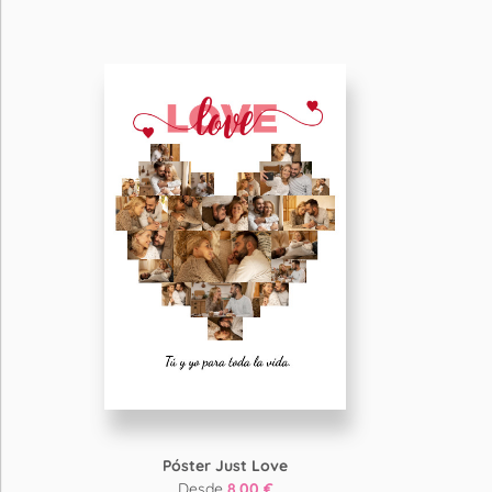
Póster Just Love
Desde
8.00 €