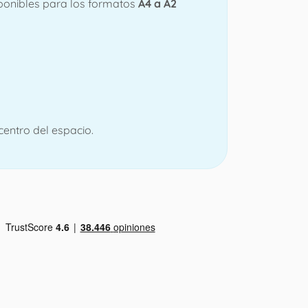
ponibles para los formatos
A4 a A2
centro del espacio.