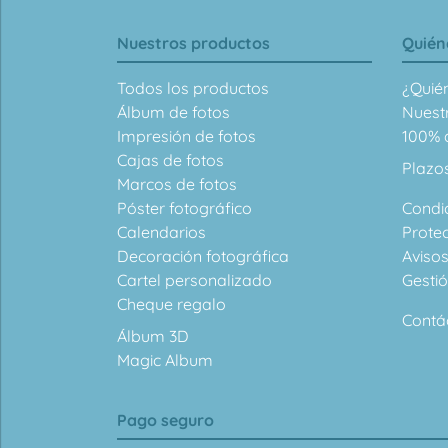
Nuestros productos
Quién
Todos los productos
¿Quié
Álbum de fotos
Nuest
Impresión de fotos
100% d
Cajas de fotos
Plazo
Marcos de fotos
Póster fotográfico
Condi
Calendarios
Prote
Decoración fotográfica
Avisos
Cartel personalizado
Gesti
Cheque regalo
Contá
Álbum 3D
Magic Album
Pago seguro