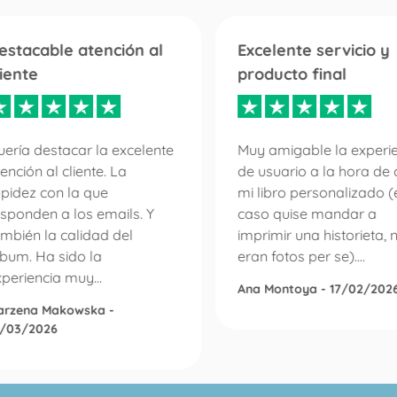
estacable atención al
Excelente servicio y
liente
producto final
ería destacar la excelente
Muy amigable la experi
ención al cliente. La
de usuario a la hora de 
apidez con la que
mi libro personalizado (
sponden a los emails. Y
caso quise mandar a
mbién la calidad del
imprimir una historieta, 
lbum. Ha sido la
eran fotos per se)....
periencia muy...
Ana Montoya - 17/02/202
arzena Makowska -
0/03/2026