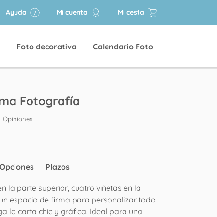
Ayuda
Mi cuenta
Mi cesta
Foto decorativa
Calendario Foto
rma Fotografía
1 Opiniones
Opciones
Plazos
n la parte superior, cuatro viñetas en la
y un espacio de firma para personalizar todo:
ga la carta chic y gráfica. Ideal para una