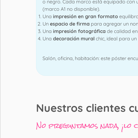
o negro. Cada marco está equipado con 
(marco A1 no disponible).
Una
impresión en gran formato
equilibr
Un
espacio de firma
para agregar un nom
Una
impresión fotográfica
de calidad en
Una
decoración mural
chic, ideal para u
Salón, oficina, habitación: este póster en
Nuestros clientes c
No preguntamos nada, ¡lo 