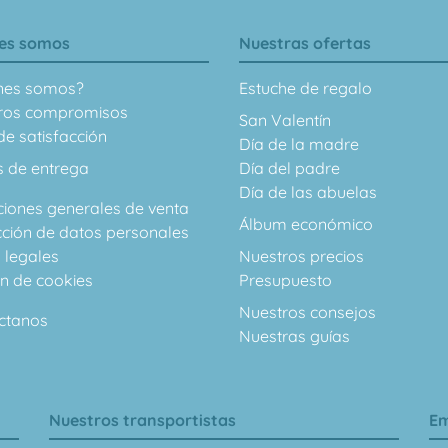
es somos
Nuestras ofertas
nes somos?
Estuche de regalo
ros compromisos
San Valentín
e satisfacción
Día de la madre
s de entrega
Día del padre
Día de las abuelas
ciones generales de venta
Álbum económico
cción de datos personales
 legales
Nuestros precios
ón de cookies
Presupuesto
Nuestros consejos
ctanos
Nuestras guías
Nuestros transportistas
Em