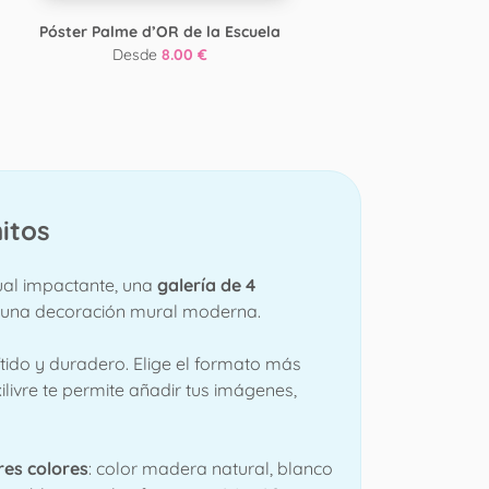
Póster Palme d’OR de la Escuela
P
Desde
8.00 €
itos
ual impactante, una
galería de 4
 una decoración mural moderna.
tido y duradero. Elige el formato más
exilivre te permite añadir tus imágenes,
res colores
: color madera natural, blanco