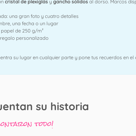
un
cristal de plexiglás
y
gancho sólidos
al dorso. Marcos dis
ada: una gran foto y cuatro detalles
bre, una fecha o un lugar
 papel de 250 g/m²
n regalo personalizado
cuentra su lugar en cualquier parte y pone tus recuerdos en el 
uentan su historia
contaron todo!