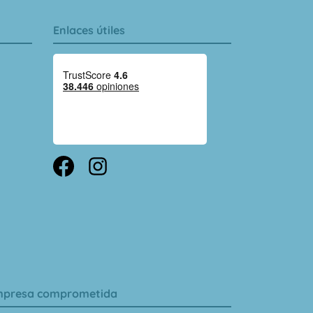
Enlaces útiles
presa comprometida