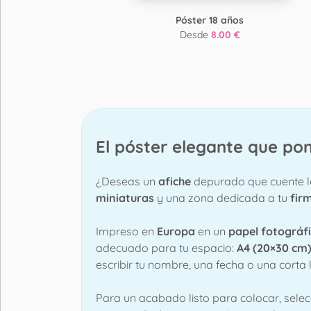
Póster 18 años
Desde
8.00 €
El póster elegante que p
¿Deseas un
afiche
depurado que cuente lo
miniaturas
y una zona dedicada a tu
fir
Impreso en
Europa
en un
papel fotográfi
adecuado para tu espacio:
A4 (20×30 cm
escribir tu nombre, una fecha o una corta 
Para un acabado listo para colocar, sele