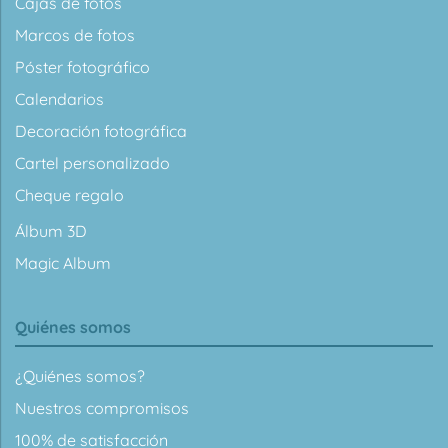
Cajas de fotos
Marcos de fotos
Póster fotográfico
Calendarios
Decoración fotográfica
Cartel personalizado
Cheque regalo
Álbum 3D
Magic Album
Quiénes somos
¿Quiénes somos?
Nuestros compromisos
100% de satisfacción