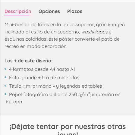
Descripción
Opciones
Plazos
Mini-banda de fotos en la parte superior, gran imagen
inclinada al estilo de un cuaderno,
washi tapes
y
esquinas coloridas: este póster convierte el patio de
recreo en modo decoración.
Los + de este diseño:
4 formatos desde A4 hasta A1
Foto grande + tira de mini-fotos
Título « mi primario » y leyendas editables
Papel fotográfico brillante 250 g/m², impresión en
Europa
¡Déjate tentar por nuestras otras
joyas!