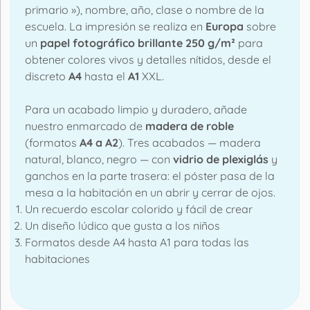
primario »), nombre, año, clase o nombre de la
escuela. La impresión se realiza en
Europa
sobre
un
papel fotográfico brillante 250 g/m²
para
obtener colores vivos y detalles nítidos, desde el
discreto
A4
hasta el
A1
XXL.
Para un acabado limpio y duradero, añade
nuestro enmarcado de
madera de roble
(formatos
A4 a A2
). Tres acabados — madera
natural, blanco, negro — con
vidrio de plexiglás
y
ganchos en la parte trasera: el póster pasa de la
mesa a la habitación en un abrir y cerrar de ojos.
Un recuerdo escolar colorido y fácil de crear
Un diseño lúdico que gusta a los niños
Formatos desde A4 hasta A1 para todas las
habitaciones