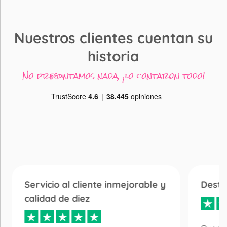
Nuestros clientes cuentan su
historia
No preguntamos nada, ¡lo contaron todo!
Servicio al cliente inmejorable y
Desta
calidad de diez