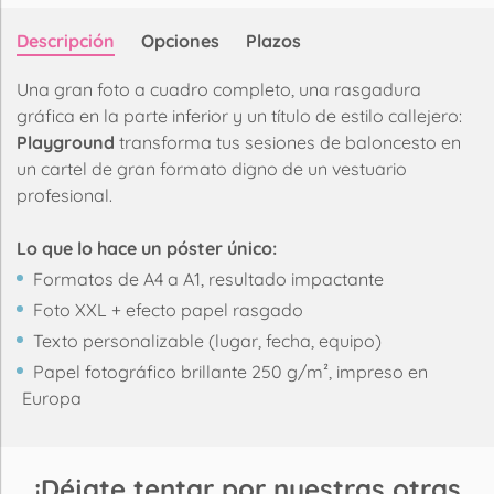
Descripción
Opciones
Plazos
Una gran foto a cuadro completo, una rasgadura
gráfica en la parte inferior y un título de estilo callejero:
Playground
transforma tus sesiones de baloncesto en
un cartel de gran formato digno de un vestuario
profesional.
Lo que lo hace un póster único:
Formatos de A4 a A1, resultado impactante
Foto XXL + efecto papel rasgado
Texto personalizable (lugar, fecha, equipo)
Papel fotográfico brillante 250 g/m², impreso en
Europa
¡Déjate tentar por nuestras otras