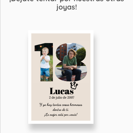
joyas!