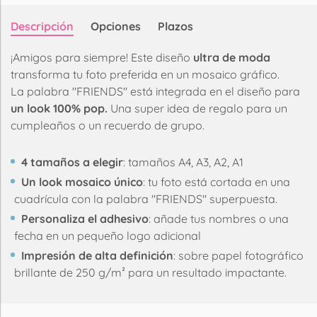
Descripción
Opciones
Plazos
¡Amigos para siempre! Este diseño
ultra de moda
transforma tu foto preferida en un mosaico gráfico.
La palabra "FRIENDS" está integrada en el diseño para
un look 100% pop.
Una super idea de regalo para un
cumpleaños o un recuerdo de grupo.
4 tamaños a elegir
: tamaños A4, A3, A2, A1
Un look mosaico único
: tu foto está cortada en una
cuadrícula con la palabra "FRIENDS" superpuesta.
Personaliza el adhesivo
: añade tus nombres o una
fecha en un pequeño logo adicional
Impresión de alta definición
: sobre papel fotográfico
brillante de 250 g/m² para un resultado impactante.