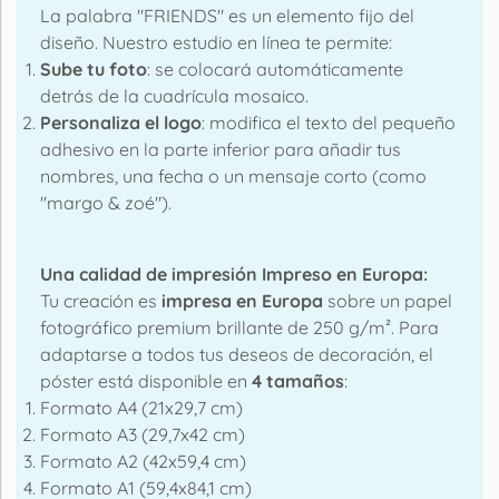
La palabra "FRIENDS" es un elemento fijo del
diseño. Nuestro estudio en línea te permite:
Sube tu foto
: se colocará automáticamente
detrás de la cuadrícula mosaico.
Personaliza el logo
: modifica el texto del pequeño
adhesivo en la parte inferior para añadir tus
nombres, una fecha o un mensaje corto (como
"margo & zoé").
Una calidad de impresión Impreso en Europa:
Tu creación es
impresa en Europa
sobre un papel
fotográfico premium brillante de 250 g/m². Para
adaptarse a todos tus deseos de decoración, el
póster está disponible en
4 tamaños
:
Formato A4 (21x29,7 cm)
Formato A3 (29,7x42 cm)
Formato A2 (42x59,4 cm)
Formato A1 (59,4x84,1 cm)