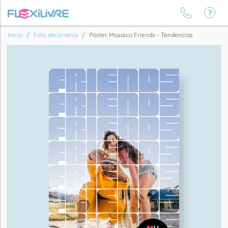
Inicio
Foto decorativa
Póster Mosaico Friends - Tendencias