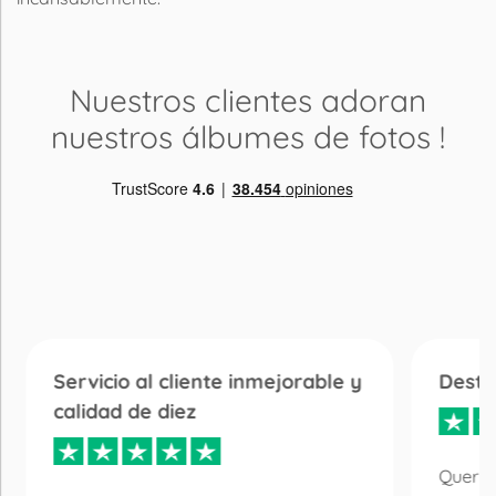
Nuestros clientes adoran
nuestros álbumes de fotos
!
Servicio al cliente inmejorable y
Desta
calidad de diez
Quería