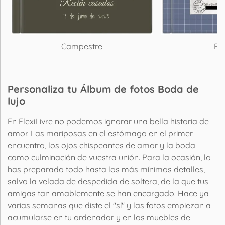
Campestre
Bue
Personaliza tu Álbum de fotos Boda de
lujo
En FlexiLivre no podemos ignorar una bella historia de
amor. Las mariposas en el estómago en el primer
encuentro, los ojos chispeantes de amor y la boda
como culminación de vuestra unión. Para la ocasión, lo
has preparado todo hasta los más mínimos detalles,
salvo la velada de despedida de soltera, de la que tus
amigas tan amablemente se han encargado. Hace ya
varias semanas que diste el "sí" y las fotos empiezan a
acumularse en tu ordenador y en los muebles de