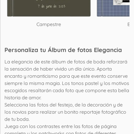
Campestre
Bue
Personaliza tu Álbum de fotos Elegancia
La elegancia de este álbum de fotos de boda reforzará
la sensación de haber vivido un día único. Aporta
encanto y romanticismo para que este evento conserve
siempre la misma magia. Los tonos pastel y los motivos
escogidos resaltarán cada foto que compone esta bella
historia de amor.
Selecciona las fotos del festejo, de la decoración y de
los novios para realizar un bonito reportaje fotográfico
de tu boda.
Juega con los contrastes entre las fotos de página
completa y los patchworks con fotos de diferentes