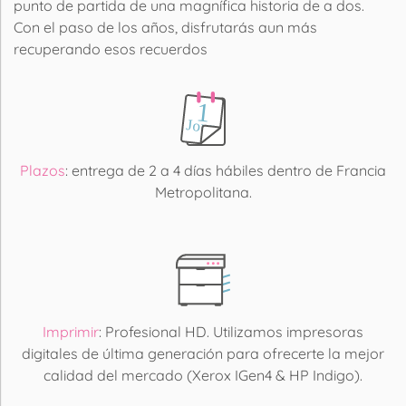
punto de partida de una magnífica historia de a dos.
Con el paso de los años, disfrutarás aun más
recuperando esos recuerdos
Plazos
: entrega de 2 a 4 días hábiles dentro de Francia
Metropolitana.
Imprimir
: Profesional HD. Utilizamos impresoras
digitales de última generación para ofrecerte la mejor
calidad del mercado (Xerox IGen4 & HP Indigo).