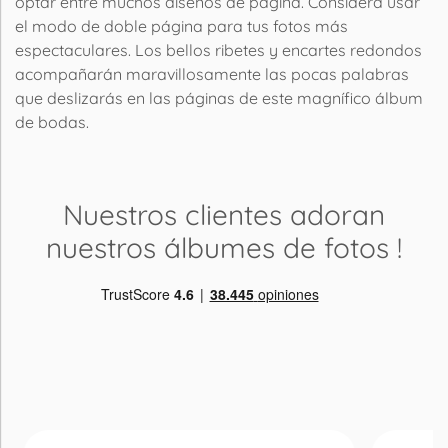
optar entre muchos diseños de página. Considera usar
el modo de doble página para tus fotos más
espectaculares. Los bellos ribetes y encartes redondos
acompañarán maravillosamente las pocas palabras
que deslizarás en las páginas de este magnífico álbum
de bodas.
Nuestros clientes adoran
nuestros álbumes de fotos
!