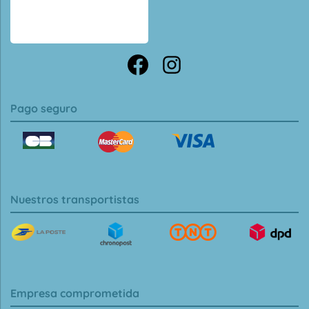
Pago seguro
Nuestros transportistas
Empresa comprometida