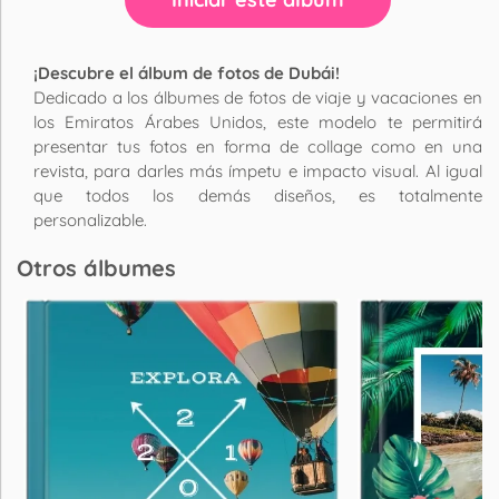
¡Descubre el álbum de fotos de Dubái!
Dedicado a los álbumes de fotos de viaje y vacaciones en
los Emiratos Árabes Unidos, este modelo te permitirá
presentar tus fotos en forma de collage como en una
revista, para darles más ímpetu e impacto visual. Al igual
que todos los demás diseños, es totalmente
personalizable.
Otros álbumes