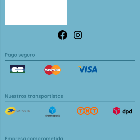
Pago seguro
Nuestros transportistas
Empresa comprometida