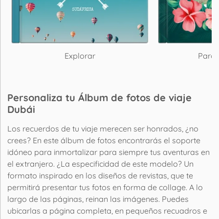
Explorar
Paraí
Personaliza tu Álbum de fotos de viaje
Dubái
Los recuerdos de tu viaje merecen ser honrados, ¿no
crees? En este álbum de fotos encontrarás el soporte
idóneo para inmortalizar para siempre tus aventuras en
el extranjero. ¿La especificidad de este modelo? Un
formato inspirado en los diseños de revistas, que te
permitirá presentar tus fotos en forma de collage. A lo
largo de las páginas, reinan las imágenes. Puedes
ubicarlas a página completa, en pequeños recuadros e