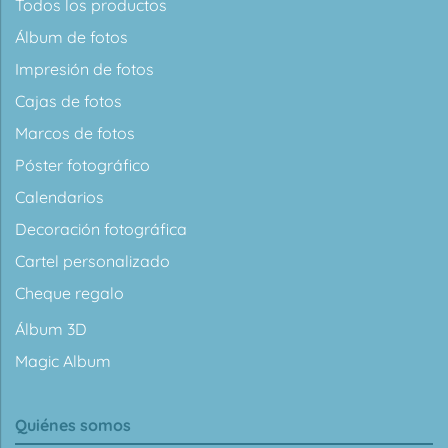
Todos los productos
Álbum de fotos
Impresión de fotos
Cajas de fotos
Marcos de fotos
Póster fotográfico
Calendarios
Decoración fotográfica
Cartel personalizado
Cheque regalo
Álbum 3D
Magic Album
Quiénes somos