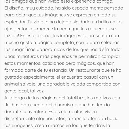
los amigos que han vivido esta experiencia contigo.
El diseño, muy cuidado, ha sido especialmente pensado
para dejar que tus imágenes se expresen en todo su
esplendor. Tu viaje te ha dejado sin duda un brillo en los
ojos: ¡entonces merece la pena que tus recuerdos se
luzcan! En este diseño, las imágenes se presentan con
mucho gusto a página completa, como para celebrar
las magníficas panorámicas de las que has disfrutado.
Unas miniaturas más pequeñas te permitirán compilar
estos momentos, cotidianos pero mágicos, que han
formado parte de tu estancia. Un restaurante que te ha
gustado especialmente, el encuentro casual con un
animal salvaje, una agradable velada compartida con
gente local, tal vez...
A lo largo de las páginas del fotolibro, los motivos con
flechas dan cuenta del dinamismo que has tenido
durante tu aventura. Estos elementos visten
discretamente algunas fotos, atraen la atención hacia
tus imágenes, crean marcos en los que tendrás la