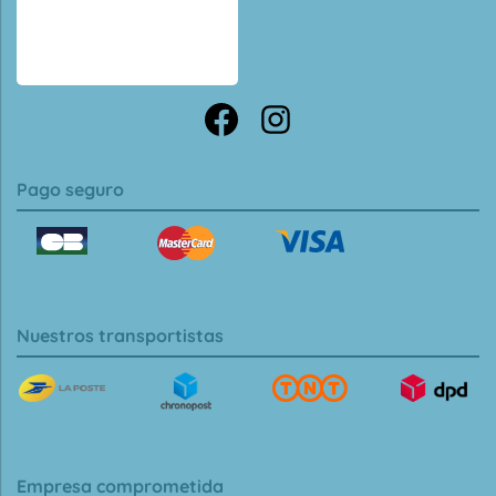
Pago seguro
Nuestros transportistas
Empresa comprometida