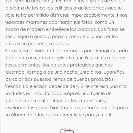
azul sereno del cielo y del mar, a las puestas de sol y a
la piedra de los bellos edificios arquitectónicos que tu
viaje te ha permitido disfrutar. Imperceptiblemente, finos
rebordes marrones adornarán tus fotos, como un
marco de madera embellece los cuadros. Las fotos se
despliegan a gusto a página completa, unas contra
otras o en pequeños marcos.
Aprovecha la variedad de formatos para imaginar cada
doble página como un episodio que ilustra tus mejores
descubrimientos: los paisajes protegidos que has
recorrido, la magia de una noche junto a los lugareños,
los coloridos puestos llenos de buenos productos
frescos. La elección depende de ti. Si te interesa una cita,
no dudes en incluirla. Todo viaje es una fuente de
autodescubrimiento. Dejando tus impresiones,
revelando tus proverbios favoritos, crearás poco a poco
un álbum de fotos que realmente se parezca a ti.