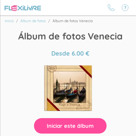
Inicio
Álbum de fotos
Álbum de fotos Venecia
Álbum de fotos Venecia
Desde
6.00
€
Iniciar este álbum