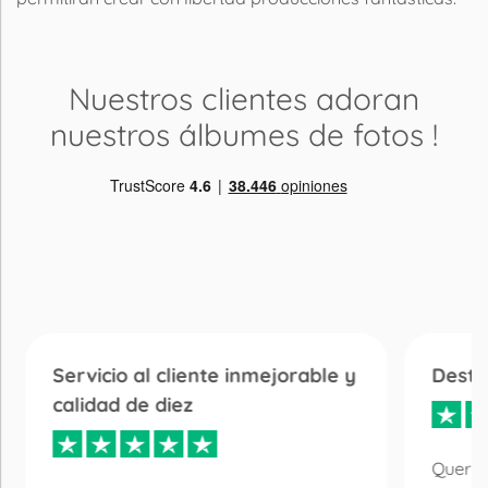
Nuestros clientes adoran
nuestros álbumes de fotos
!
Servicio al cliente inmejorable y
Desta
calidad de diez
Quería