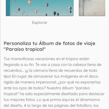
Explorar
O
Personaliza tu Álbum de fotos de viaje
"Paraíso tropical"
Tus maravillosas vacaciones en el trópico están
llegando a su fin. Te vas a casa con la cabeza llena de
recuerdos... ¡y la cámara llena de recuerdos de todo
tipo! En lugar de almacenar tus imágenes en el disco
rígido de manera impersonal, ¿por qué no exponerlas
ante los ojos de todos? Nuestro álbum "paraíso
tropical" ha sido especialmente diseñado para destacar
tus mejores fotos. Lo que prima aquí es el dinamismo
del diseño. A lo largo de las páginas del fotolibro, los