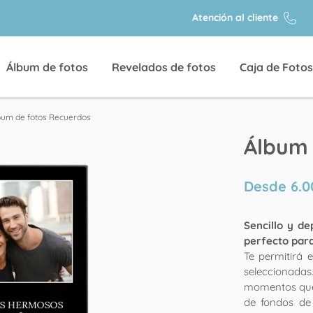
Atención al cliente
Álbum de fotos
Revelados de fotos
Caja de Fotos
bum de fotos Recuerdos
Álbum 
Desde
6.0
Sencillo y d
perfecto par
Te permitirá e
seleccionad
momentos que 
de fondos de 