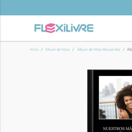
Inicio
Álbum de fotos
Álbum de fotos Recuerdos
Ál