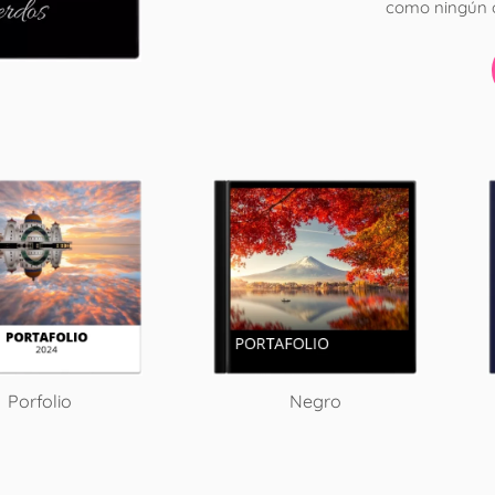
como ningún 
Porfolio
Negro