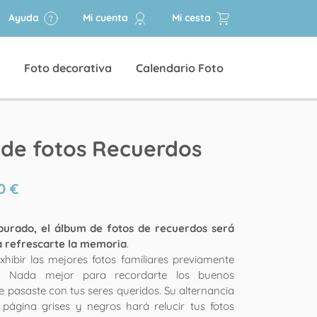
Ayuda
Mi cuenta
Mi cesta
Foto decorativa
Calendario Foto
de fotos Recuerdos
0
€
epurado, el álbum de fotos de recuerdos será
a refrescarte la memoria
.
xhibir las mejores fotos familiares previamente
as. Nada mejor para recordarte los buenos
pasaste con tus seres queridos. Su alternancia
página grises y negros hará relucir tus fotos