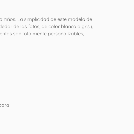
s o niños. La simplicidad de este modelo de
edor de las fotos, de color blanco o gris y
entos son totalmente personalizables,
 para