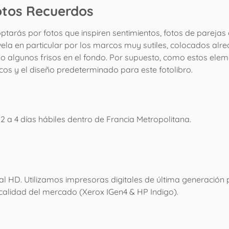
otos Recuerdos
 optarás por fotos que inspiren sentimientos, fotos de pareja
ela en particular por los marcos muy sutiles, colocados alred
o algunos frisos en el fondo. Por supuesto, como estos elem
cos y el diseño predeterminado para este fotolibro.
 2 a 4 días hábiles dentro de Francia Metropolitana.
nal HD. Utilizamos impresoras digitales de última generación
 calidad del mercado (Xerox IGen4 & HP Indigo).