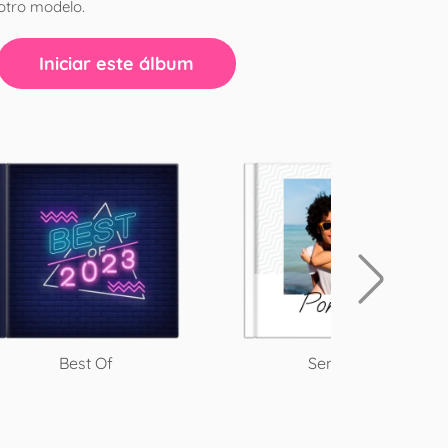
otro modelo.
Iniciar este álbum
Best Of
Sencillo