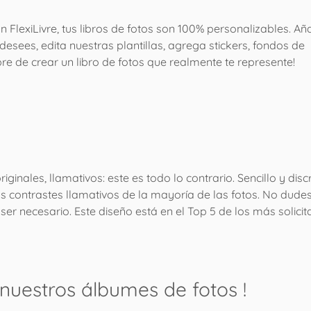
on FlexiLivre, tus libros de fotos son 100% personalizables. A
esees, edita nuestras plantillas, agrega stickers, fondos de
libre de crear un libro de fotos que realmente te represente!
ginales, llamativos: este es todo lo contrario. Sencillo y dis
s contrastes llamativos de la mayoría de las fotos. No dudes 
er necesario. Este diseño está en el Top 5 de los más solicit
nuestros álbumes de fotos
!