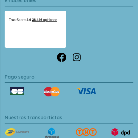
Enlaces útiles
Pago seguro
Nuestros transportistas