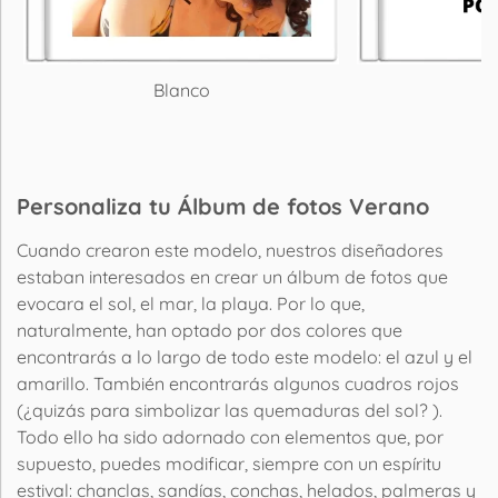
Blanco
P
Personaliza tu Álbum de fotos Verano
Cuando crearon este modelo, nuestros diseñadores
estaban interesados en crear un álbum de fotos que
evocara el sol, el mar, la playa. Por lo que,
naturalmente, han optado por dos colores que
encontrarás a lo largo de todo este modelo: el azul y el
amarillo. También encontrarás algunos cuadros rojos
(¿quizás para simbolizar las quemaduras del sol? ).
Todo ello ha sido adornado con elementos que, por
supuesto, puedes modificar, siempre con un espíritu
estival: chanclas, sandías, conchas, helados, palmeras y