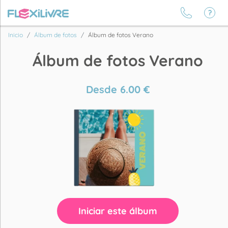
Inicio
Álbum de fotos
Álbum de fotos Verano
Álbum de fotos Verano
Desde
6.00
€
Iniciar este álbum