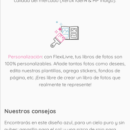
calidad del mercado (Xerox IGen4 & HP Indigo).
Personalización
: con FlexiLivre, tus libros de fotos son
100% personalizables. Añade tantas fotos como desees,
edita nuestras plantillas, agrega stickers, fondos de
página, etc. ¡Eres libre de crear un libro de fotos que
realmente te represente!
Nuestros consejos
Encontrarás en este diseño azul, para un cielo puro y sin
nubes; amarillo para el sol; y una pizca de rojo para