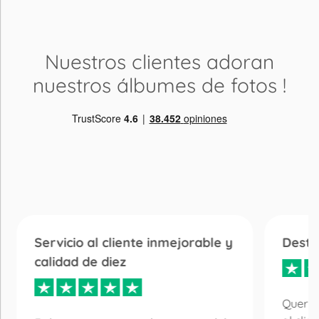
Nuestros clientes adoran
nuestros álbumes de fotos
!
Servicio al cliente inmejorable y
Desta
calidad de diez
Quería