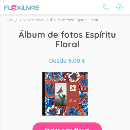
Inicio
Álbum de fotos
Álbum de fotos Espíritu Floral
Álbum de fotos Espíritu
Floral
Desde
6.00
€
Iniciar este álbum