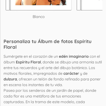
Blanco
P
Personaliza tu Álbum de fotos Espíritu
Floral
Sumérgete en el corazón de un
edén imaginario
con el
álbum
Espíritu Floral
, donde se dibuja una armonía sutil
entre tus recuerdos y el arte del dibujo botánico. Los
motivos florales, impregnados de
carácter
y de
dulzura
, ofrecen un telón de fondo refinado para poner
en escena los instantes de tu vida.
Pasea por los senderos de un jardín de papel, donde
cada flor es una metáfora de tus emociones
capturadas. En la trama de este modelo, cada