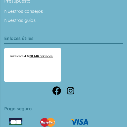
Presupuesto
Nuestros consejos
Nuestras guías
Enlaces útiles
Pago seguro