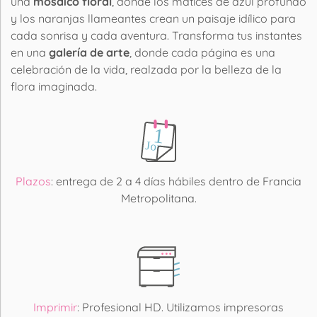
una
mosaico floral
, donde los matices de azul profundo
y los naranjas llameantes crean un paisaje idílico para
cada sonrisa y cada aventura. Transforma tus instantes
en una
galería de arte
, donde cada página es una
celebración de la vida, realzada por la belleza de la
flora imaginada.
Plazos
: entrega de 2 a 4 días hábiles dentro de Francia
Metropolitana.
Imprimir
: Profesional HD. Utilizamos impresoras