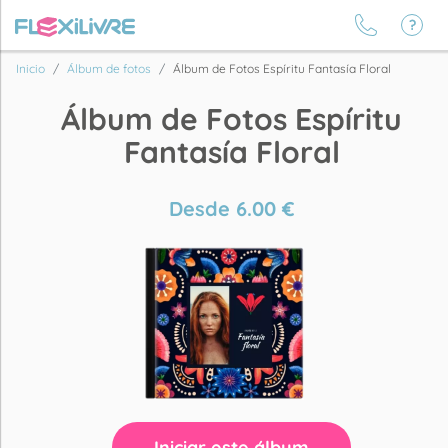
Inicio
Álbum de fotos
Álbum de Fotos Espíritu Fantasía Floral
Álbum de Fotos Espíritu
Fantasía Floral
Desde
6.00
€
Iniciar este álbum