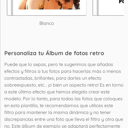
Blanco
P
Personaliza tu Álbum de fotos retro
Puede que lo sepas, pero te sugerimos que añadas
efectos y filtros a tus fotos para hacerlas más o menos
contrastadas, brillantes, para darles un efecto
sobreexpuesto, etc... ¡o bien un aspecto retro! Es en torno
a este último efecto que hemos elegido crear este
modelo. Por lo tanto, para todas las fotos que coloques
en esta plantilla, te recomendamos que utilices este
filtro para mantener la misma dinámica y no tener
discrepancias entre una foto que lleva el filtro y otra que
no. Este álbum de ejemplo se adaptará perfectamente