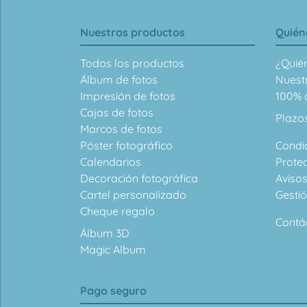
Nuestros productos
Quién
Todos los productos
¿Quié
Álbum de fotos
Nuest
Impresión de fotos
100% d
Cajas de fotos
Plazo
Marcos de fotos
Póster fotográfico
Condi
Calendarios
Prote
Decoración fotográfica
Avisos
Cartel personalizado
Gesti
Cheque regalo
Contá
Álbum 3D
Magic Album
Pago seguro