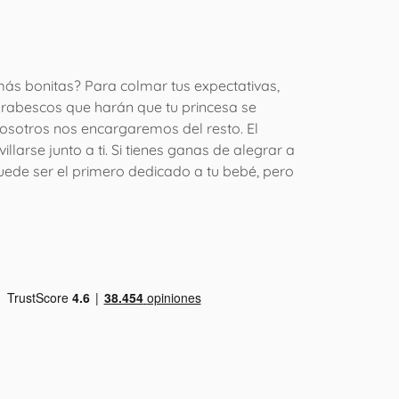
más bonitas? Para colmar tus expectativas,
arabescos que harán que tu princesa se
nosotros nos encargaremos del resto. El
arse junto a ti. Si tienes ganas de alegrar a
puede ser el primero dedicado a tu bebé, pero