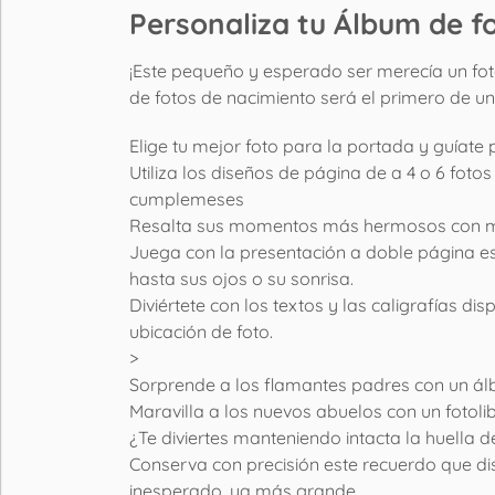
Personaliza tu Álbum de f
¡Este pequeño y esperado ser merecía un foto
de fotos de nacimiento será el primero de un
Elige tu mejor foto para la portada y guíate 
Utiliza los diseños de página de a 4 o 6 foto
cumplemeses
Resalta sus momentos más hermosos con ma
Juega con la presentación a doble página es
hasta sus ojos o su sonrisa.
Diviértete con los textos y las caligrafías 
ubicación de foto.
>
Sorprende a los flamantes padres con un ál
Maravilla a los nuevos abuelos con un fotoli
¿Te diviertes manteniendo intacta la huella d
Conserva con precisión este recuerdo que di
inesperado, ya más grande.