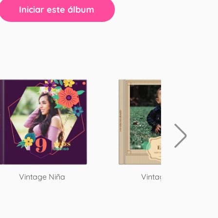
Iniciar este álbum
Vintage Niña
Vintage niño