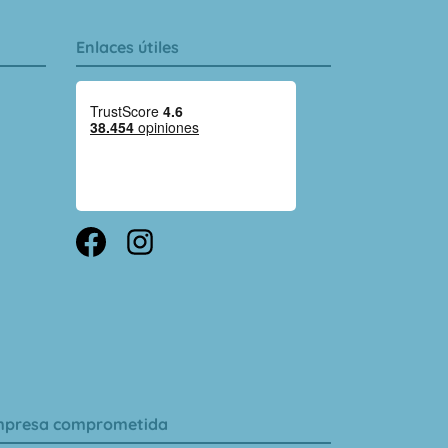
Enlaces útiles
presa comprometida