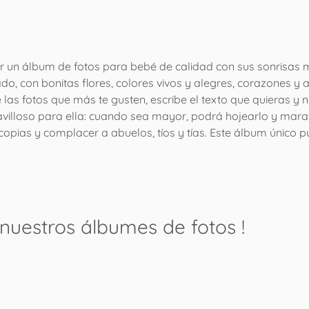
r un álbum de fotos para bebé de calidad con sus sonrisas 
, con bonitas flores, colores vivos y alegres, corazones y 
las fotos que más te gusten, escribe el texto que quieras y 
lloso para ella: cuando sea mayor, podrá hojearlo y maravill
 copias y complacer a abuelos, tíos y tías. Este álbum único 
nuestros álbumes de fotos
!