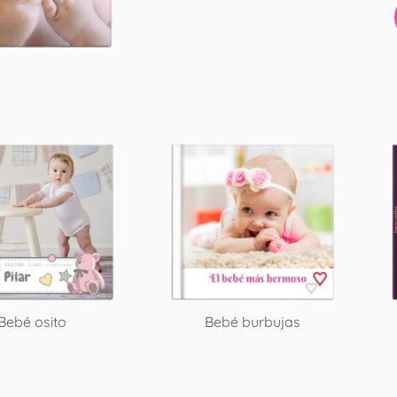
Bebé osito
Bebé burbujas