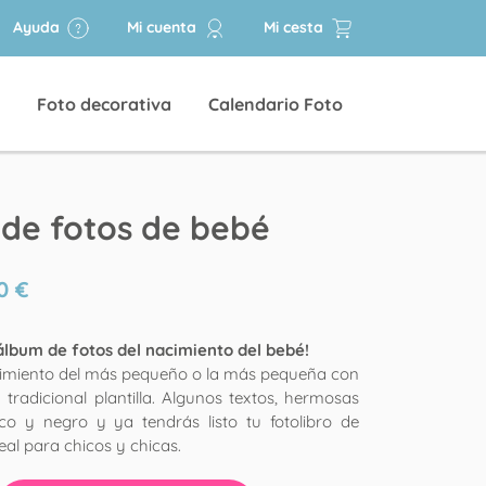
Ayuda
Mi cuenta
Mi cesta
Foto decorativa
Calendario Foto
de fotos de bebé
0
€
álbum de fotos del nacimiento del bebé!
cimiento del más pequeño o la más pequeña con
y tradicional plantilla. Algunos textos, hermosas
co y negro y ya tendrás listo tu fotolibro de
eal para chicos y chicas.