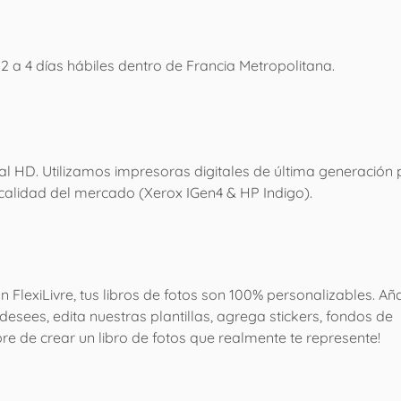
 2 a 4 días hábiles dentro de Francia Metropolitana.
nal HD. Utilizamos impresoras digitales de última generación
 calidad del mercado (Xerox IGen4 & HP Indigo).
on FlexiLivre, tus libros de fotos son 100% personalizables. A
esees, edita nuestras plantillas, agrega stickers, fondos de
libre de crear un libro de fotos que realmente te represente!