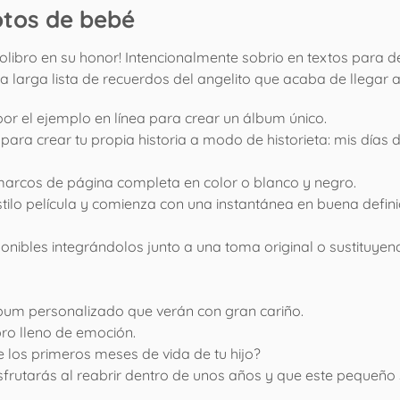
otos de bebé
libro en su honor! Intencionalmente sobrio en textos para de
a larga lista de recuerdos del angelito que acaba de llegar 
por el ejemplo en línea para crear un álbum único.
s para crear tu propia historia a modo de historieta: mis días
rcos de página completa en color o blanco y negro.
tilo película y comienza con una instantánea en buena defin
disponibles integrándolos junto a una toma original o sustitu
bum personalizado que verán con gran cariño.
bro lleno de emoción.
e los primeros meses de vida de tu hijo?
sfrutarás al reabrir dentro de unos años y que este pequeño 