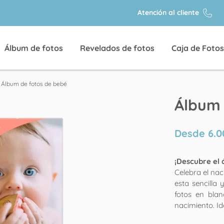
Atención al cliente
Álbum de fotos
Revelados de fotos
Caja de Fotos
Álbum de fotos de bebé
Álbum 
Desde
6.0
¡Descubre el 
Celebra el na
esta sencilla 
fotos en blan
nacimiento. Id