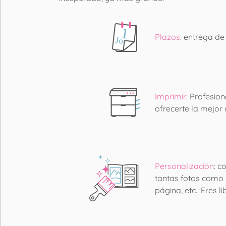
Plazos
: entrega de
Imprimir
: Profesio
ofrecerte la mejor
Personalización
: c
tantas fotos como d
página, etc. ¡Eres 