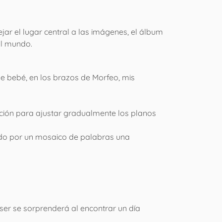
jar el lugar central a las imágenes, el álbum
al mundo.
 de bebé, en los brazos de Morfeo, mis
ición para ajustar gradualmente los planos
yendo por un mosaico de palabras una
ser se sorprenderá al encontrar un día