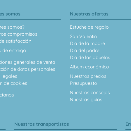
es somos
Nuestras ofertas
nes somos?
Estuche de regalo
ros compromisos
San Valentín
e satisfacción
Día de la madre
s de entrega
Día del padre
Día de las abuelas
ciones generales de venta
Álbum económico
cción de datos personales
 legales
Nuestros precios
ón de cookies
Presupuesto
Nuestros consejos
ctanos
Nuestras guías
Nuestros transportistas
Em